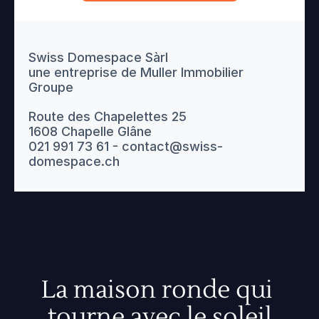
Swiss Domespace Sàrl
une entreprise de Muller Immobilier 
Groupe
Route des Chapelettes 25
1608 Chapelle Glâne
021 991 73 61 - contact@swiss-
domespace.ch
La maison ronde qui 
tourne avec le soleil